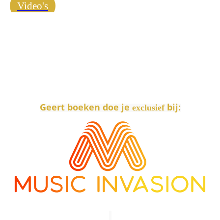
Video's
Geert boeken doe je
bij:
exclusief