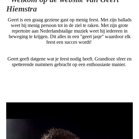
Hiemstra
Geert is een graag geziene gast op menig feest. Met zijn ballads
weet hij menig persoon tot in de ziel te raken. Met zijn grote
repertoire aan Nederlandstalige muziek weet hij iedereen in
beweging te krijgen. Dit alles in een ''geert jasje'' waardoor elk
feest een succes wordt!
Geert geeft datgene wat je feest nodig heeft. Grandioze sfeer en
spetterende nummers gebracht op een enthousiaste manier.